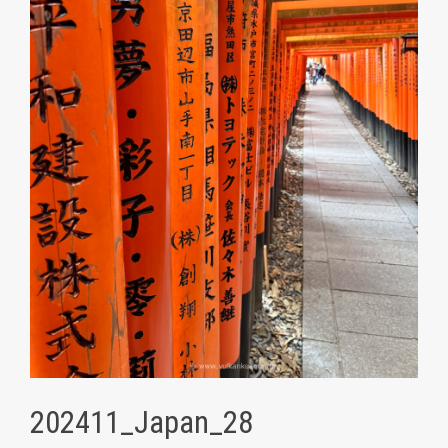
202411_Japan_28