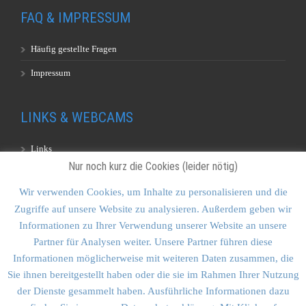
FAQ & IMPRESSUM
Häufig gestellte Fragen
Impressum
LINKS & WEBCAMS
Links
Nur noch kurz die Cookies (leider nötig)
Webcams
Wir verwenden Cookies, um Inhalte zu personalisieren und die
Zugriffe auf unsere Website zu analysieren. Außerdem geben wir
KONTAKT & SITEMAP
Informationen zu Ihrer Verwendung unserer Website an unsere
Partner für Analysen weiter. Unsere Partner führen diese
Kontakt
Informationen möglicherweise mit weiteren Daten zusammen, die
Sitemap
Sie ihnen bereitgestellt haben oder die sie im Rahmen Ihrer Nutzung
der Dienste gesammelt haben. Ausführliche Informationen dazu
Vulkankultour-BUFF®