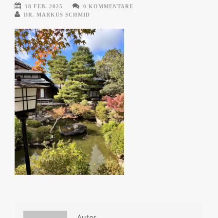
18 FEB. 2025
0 KOMMENTARE
DR. MARKUS SCHMID
Autor