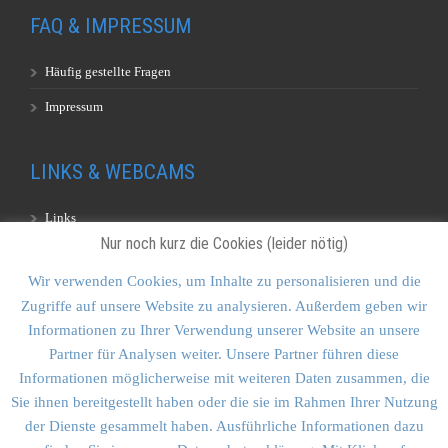
FAQ & IMPRESSUM
Häufig gestellte Fragen
Impressum
LINKS & WEBCAMS
Links
Nur noch kurz die Cookies (leider nötig)
Webcams
Wir verwenden Cookies, um Inhalte zu personalisieren und die
Zugriffe auf unsere Website zu analysieren. Außerdem geben wir
KONTAKT & SITEMAP
Informationen zu Ihrer Verwendung unserer Website an unsere
Partner für Analysen weiter. Unsere Partner führen diese
Kontakt
Informationen möglicherweise mit weiteren Daten zusammen, die
Sitemap
Sie ihnen bereitgestellt haben oder die sie im Rahmen Ihrer Nutzung
der Dienste gesammelt haben. Ausführliche Informationen dazu
Vulkankultour-BUFF®