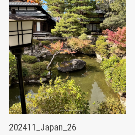
202411_Japan_26