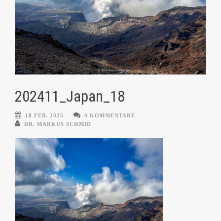
202411_Japan_18
18 FEB. 2025
0 KOMMENTARE
DR. MARKUS SCHMID