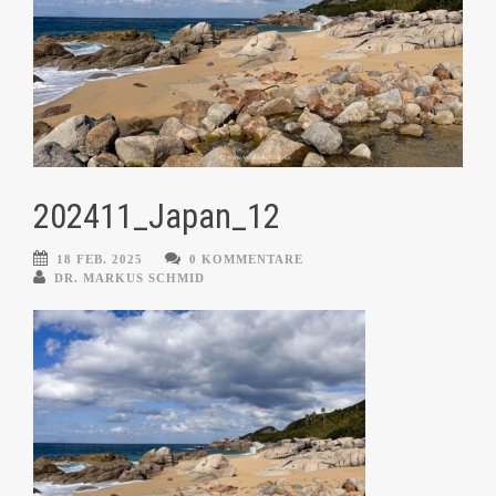
202411_Japan_12
18 FEB. 2025
0 KOMMENTARE
DR. MARKUS SCHMID