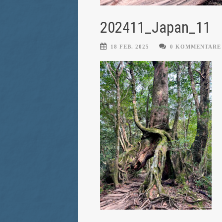
202411_Japan_11
18 FEB. 2025
0 KOMMENTARE