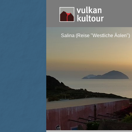
Salina (Reise "Westliche Äolen")