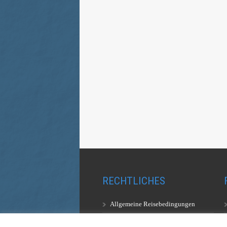
RECHTLICHES
Allgemeine Reisebedingungen
Aufstiegsbestimmungen