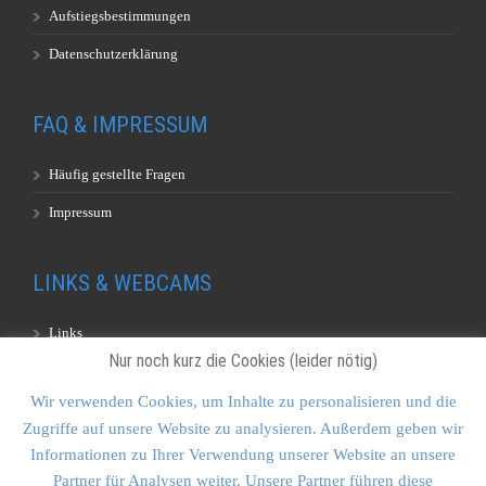
Aufstiegsbestimmungen
Datenschutzerklärung
FAQ & IMPRESSUM
Häufig gestellte Fragen
Impressum
LINKS & WEBCAMS
Links
Nur noch kurz die Cookies (leider nötig)
Webcams
Wir verwenden Cookies, um Inhalte zu personalisieren und die
Zugriffe auf unsere Website zu analysieren. Außerdem geben wir
KONTAKT & SITEMAP
Informationen zu Ihrer Verwendung unserer Website an unsere
Partner für Analysen weiter. Unsere Partner führen diese