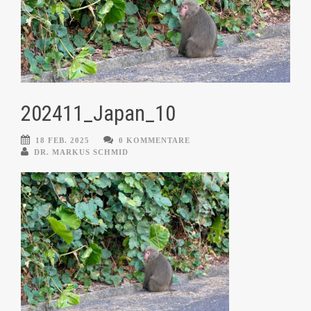
202411_Japan_10
18 FEB. 2025
0 KOMMENTARE
DR. MARKUS SCHMID