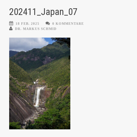
202411_Japan_07
18 FEB. 2025
0 KOMMENTARE
DR. MARKUS SCHMID