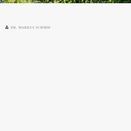
DR. MARKUS SCHMID