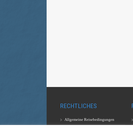
RECHTLICHES
Allgemeine Reisebedingungen
Aufstiegsbestimmungen