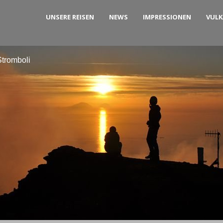
UNSERE REISEN
NEWS
IMPRESSIONEN
VUL
tromboli