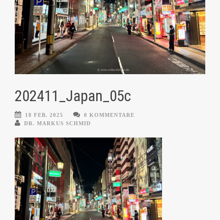
202411_Japan_05c
18 FEB. 2025
0 KOMMENTARE
DR. MARKUS SCHMID