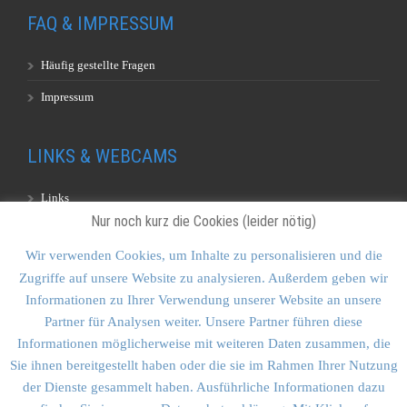
FAQ & IMPRESSUM
Häufig gestellte Fragen
Impressum
LINKS & WEBCAMS
Links
Nur noch kurz die Cookies (leider nötig)
Webcams
Wir verwenden Cookies, um Inhalte zu personalisieren und die
Zugriffe auf unsere Website zu analysieren. Außerdem geben wir
KONTAKT & SITEMAP
Informationen zu Ihrer Verwendung unserer Website an unsere
Partner für Analysen weiter. Unsere Partner führen diese
Kontakt
Informationen möglicherweise mit weiteren Daten zusammen, die
Sitemap
Sie ihnen bereitgestellt haben oder die sie im Rahmen Ihrer Nutzung
der Dienste gesammelt haben. Ausführliche Informationen dazu
Vulkankultour-BUFF®