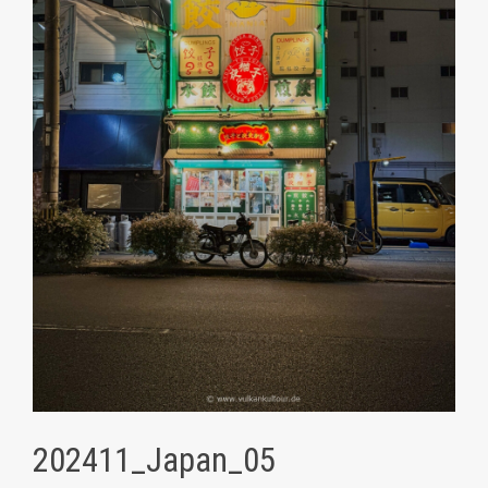
202411_Japan_05