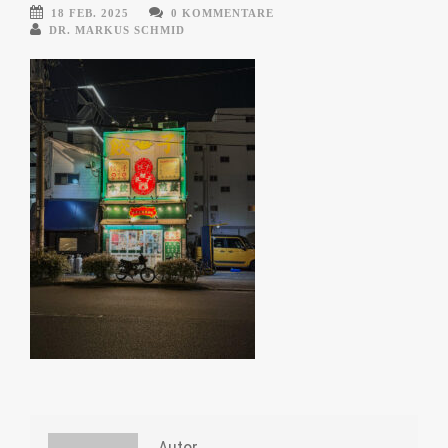
18 FEB. 2025
0 KOMMENTARE
DR. MARKUS SCHMID
Autor