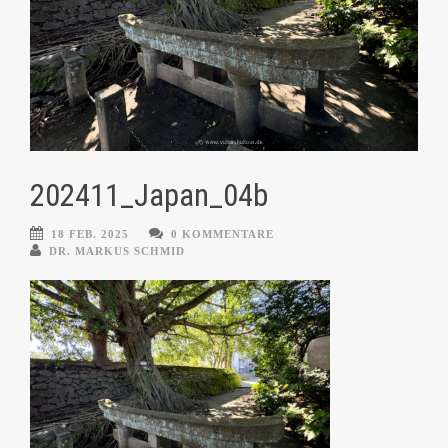
202411_Japan_04b
18 FEB. 2025
0 KOMMENTARE
DR. MARKUS SCHMID