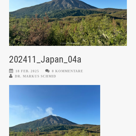
202411_Japan_04a
18 FEB. 2025
0 KOMMENTARE
DR. MARKUS SCHMID