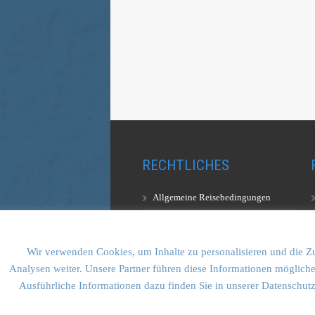
RECHTLICHES
Allgemeine Reisebedingungen
Aufstiegsbestimmungen
Datenschutzerklärung
Wir verwenden Cookies, um Inhalte zu personalisieren und die Zu
Analysen weiter. Unsere Partner führen diese Informationen mögliche
Ausführliche Informationen dazu finden Sie in unserer Datenschut