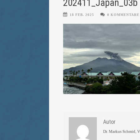
202411_Japan_03b
18 FEB. 2025
0 KOMMENTARE
Autor
Dr. Markus Schmid, 