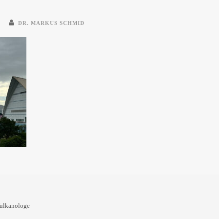
DR. MARKUS SCHMID
Vulkanologe