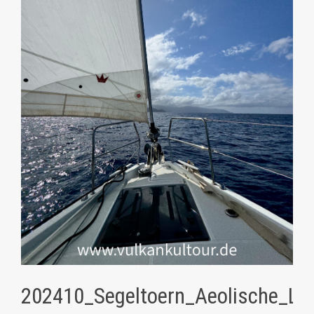
202410_Segeltoern_Aeolische_Lip