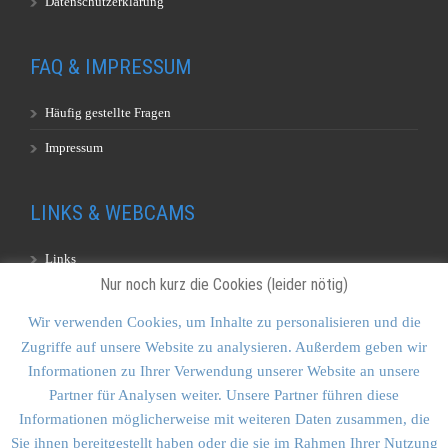
Datenschutzerklärung
FAQ & IMPRESSUM
Häufig gestellte Fragen
Impressum
LINKS & WEBCAMS
Links
Nur noch kurz die Cookies (leider nötig)
Webcams
Wir verwenden Cookies, um Inhalte zu personalisieren und die
Zugriffe auf unsere Website zu analysieren. Außerdem geben wir
KONTAKT & SITEMAP
Informationen zu Ihrer Verwendung unserer Website an unsere
Partner für Analysen weiter. Unsere Partner führen diese
Kontakt
Informationen möglicherweise mit weiteren Daten zusammen, die
Sitemap
Sie ihnen bereitgestellt haben oder die sie im Rahmen Ihrer Nutzung