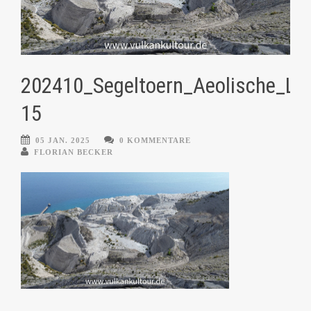
202410_Segeltoern_Aeolische_Lip
15
05 JAN. 2025
0 KOMMENTARE
FLORIAN BECKER