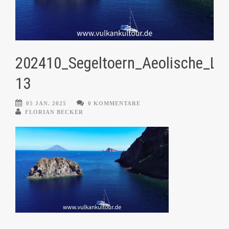
202410_Segeltoern_Aeolische_Lip
13
05 JAN. 2025
0 KOMMENTARE
FLORIAN BECKER