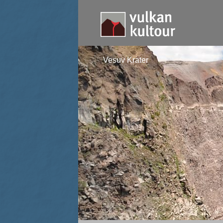
Vesuv Krater