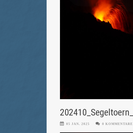
202410_Segeltoern_
05 JAN. 2025
0 KOMMENTARE