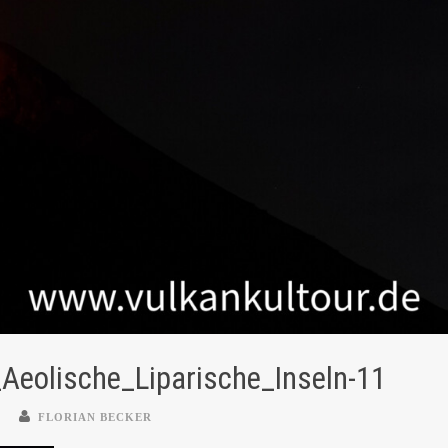
Aeolische_Liparische_Inseln-11
FLORIAN BECKER