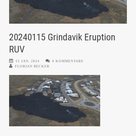
20240115 Grindavik Eruption
RUV
15 JAN. 2024
0 KOMMENTARE
FLORIAN BECKER