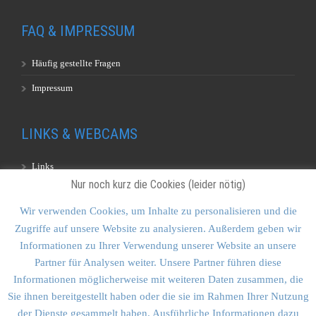
FAQ & IMPRESSUM
Häufig gestellte Fragen
Impressum
LINKS & WEBCAMS
Links
Nur noch kurz die Cookies (leider nötig)
Webcams
Wir verwenden Cookies, um Inhalte zu personalisieren und die
Zugriffe auf unsere Website zu analysieren. Außerdem geben wir
KONTAKT & SITEMAP
Informationen zu Ihrer Verwendung unserer Website an unsere
Partner für Analysen weiter. Unsere Partner führen diese
Kontakt
Informationen möglicherweise mit weiteren Daten zusammen, die
Sitemap
Sie ihnen bereitgestellt haben oder die sie im Rahmen Ihrer Nutzung
der Dienste gesammelt haben. Ausführliche Informationen dazu