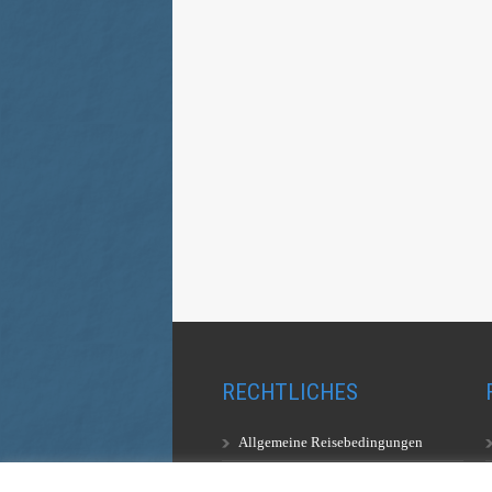
RECHTLICHES
Allgemeine Reisebedingungen
Aufstiegsbestimmungen