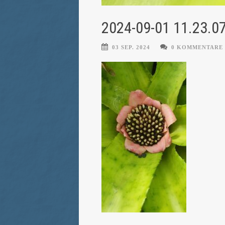
2024-09-01 11.23.0
03 SEP. 2024
0 KOMMENTARE