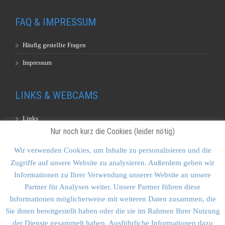
FAQ & IMPRESSUM
Häufig gestellte Fragen
Impressum
LINKS & WEBCAMS
Links
Nur noch kurz die Cookies (leider nötig)
Webcams
Wir verwenden Cookies, um Inhalte zu personalisieren und die
Zugriffe auf unsere Website zu analysieren. Außerdem geben wir
KONTAKT & SITEMAP
Informationen zu Ihrer Verwendung unserer Website an unsere
Partner für Analysen weiter. Unsere Partner führen diese
Kontakt
Informationen möglicherweise mit weiteren Daten zusammen, die
Sitemap
Sie ihnen bereitgestellt haben oder die sie im Rahmen Ihrer Nutzung
der Dienste gesammelt haben. Ausführliche Informationen dazu