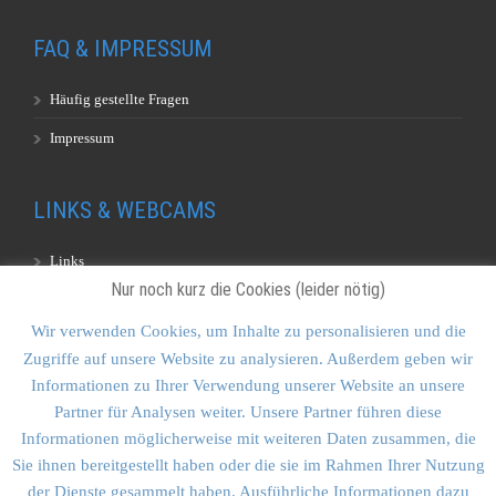
FAQ & IMPRESSUM
Häufig gestellte Fragen
Impressum
LINKS & WEBCAMS
Links
Nur noch kurz die Cookies (leider nötig)
Webcams
Wir verwenden Cookies, um Inhalte zu personalisieren und die
Zugriffe auf unsere Website zu analysieren. Außerdem geben wir
KONTAKT & SITEMAP
Informationen zu Ihrer Verwendung unserer Website an unsere
Partner für Analysen weiter. Unsere Partner führen diese
Kontakt
Informationen möglicherweise mit weiteren Daten zusammen, die
Sitemap
Sie ihnen bereitgestellt haben oder die sie im Rahmen Ihrer Nutzung
der Dienste gesammelt haben. Ausführliche Informationen dazu