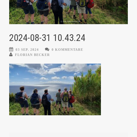
2024-08-31 10.43.24
03 SEP. 2024
0 KOMMENTARE
FLORIAN BECKER