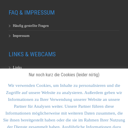
FAQ & IMPRESSUM
Häufig gestellte Fragen
Impressum
LINKS & WEBCAMS
Links
Nur noch kurz die Cookies (leider nötig)
Webcams
Wir verwenden Cookies, um Inhalte zu personalisieren und die
Zugriffe auf unsere Website zu analysieren. Außerdem geben wir
KONTAKT & SITEMAP
Informationen zu Ihrer Verwendung unserer Website an unsere
Partner für Analysen weiter. Unsere Partner führen diese
Kontakt
Informationen möglicherweise mit weiteren Daten zusammen, die
Sitemap
Sie ihnen bereitgestellt haben oder die sie im Rahmen Ihrer Nutzung
der Dienste gesammelt haben. Ausführliche Informationen dazu