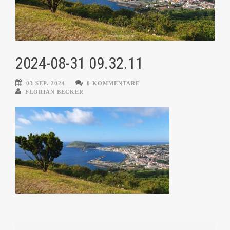
2024-08-31 09.32.11
03 SEP. 2024
0 KOMMENTARE
FLORIAN BECKER