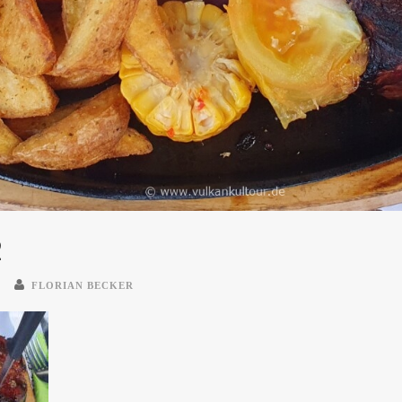
2
FLORIAN BECKER