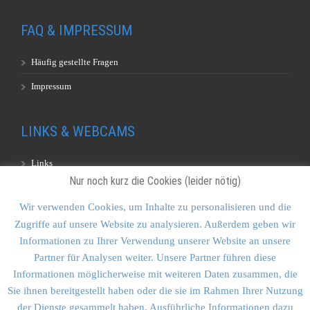
FAQ & IMPRESSUM
Häufig gestellte Fragen
Impressum
LINKS & WEBCAMS
Links
Nur noch kurz die Cookies (leider nötig)
Webcams
Wir verwenden Cookies, um Inhalte zu personalisieren und die
Zugriffe auf unsere Website zu analysieren. Außerdem geben wir
KONTAKT & SITEMAP
Informationen zu Ihrer Verwendung unserer Website an unsere
Partner für Analysen weiter. Unsere Partner führen diese
Kontakt
Informationen möglicherweise mit weiteren Daten zusammen, die
Sitemap
Sie ihnen bereitgestellt haben oder die sie im Rahmen Ihrer Nutzung
der Dienste gesammelt haben. Ausführliche Informationen dazu