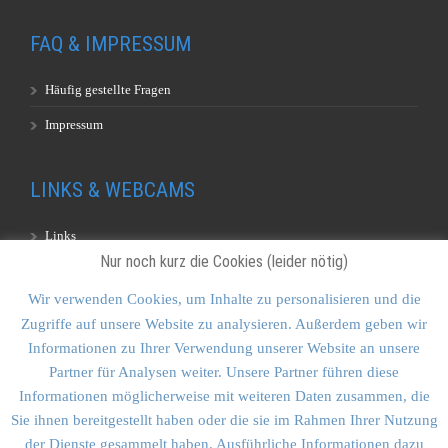
FAQ & IMPRESSUM
Häufig gestellte Fragen
Impressum
LINKS & WEBCAMS
Links
Nur noch kurz die Cookies (leider nötig)
Webcams
Wir verwenden Cookies, um Inhalte zu personalisieren und die
Zugriffe auf unsere Website zu analysieren. Außerdem geben wir
KONTAKT & SITEMAP
Informationen zu Ihrer Verwendung unserer Website an unsere
Partner für Analysen weiter. Unsere Partner führen diese
Kontakt
Informationen möglicherweise mit weiteren Daten zusammen, die
Sitemap
Sie ihnen bereitgestellt haben oder die sie im Rahmen Ihrer Nutzung
der Dienste gesammelt haben. Ausführliche Informationen dazu