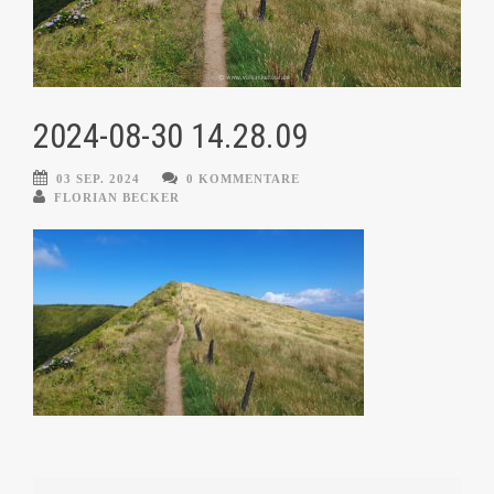
2024-08-30 14.28.09
03 SEP. 2024
0 KOMMENTARE
FLORIAN BECKER