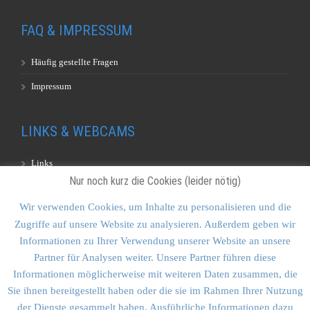
FAQ & IMPRESSUM
Häufig gestellte Fragen
Impressum
LINKS & WEBCAMS
Links
Nur noch kurz die Cookies (leider nötig)
Webcams
Wir verwenden Cookies, um Inhalte zu personalisieren und die
Zugriffe auf unsere Website zu analysieren. Außerdem geben wir
KONTAKT & SITEMAP
Informationen zu Ihrer Verwendung unserer Website an unsere
Partner für Analysen weiter. Unsere Partner führen diese
Kontakt
Informationen möglicherweise mit weiteren Daten zusammen, die
Sitemap
Sie ihnen bereitgestellt haben oder die sie im Rahmen Ihrer Nutzung
der Dienste gesammelt haben. Ausführliche Informationen dazu