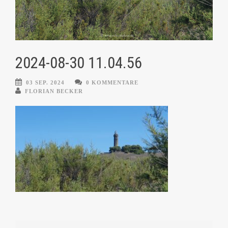
2024-08-30 11.04.56
03 SEP. 2024
0 KOMMENTARE
FLORIAN BECKER