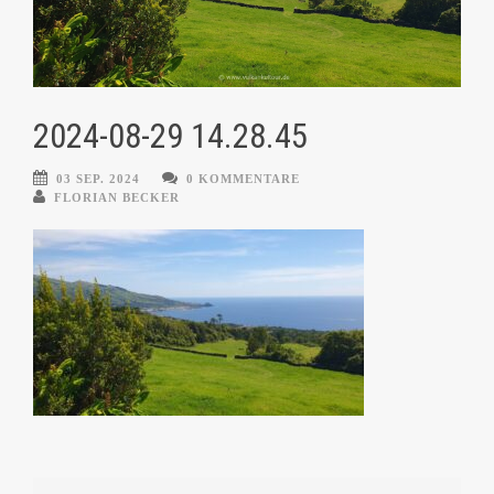
2024-08-29 14.28.45
03 SEP. 2024
0 KOMMENTARE
FLORIAN BECKER