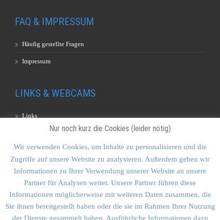
FAQ & IMPRESSUM
Häufig gestellte Fragen
Impressum
LINKS & WEBCAMS
Links
Nur noch kurz die Cookies (leider nötig)
Webcams
Wir verwenden Cookies, um Inhalte zu personalisieren und die
Zugriffe auf unsere Website zu analysieren. Außerdem geben wir
KONTAKT & SITEMAP
Informationen zu Ihrer Verwendung unserer Website an unsere
Partner für Analysen weiter. Unsere Partner führen diese
Kontakt
Informationen möglicherweise mit weiteren Daten zusammen, die
Sitemap
Sie ihnen bereitgestellt haben oder die sie im Rahmen Ihrer Nutzung
der Dienste gesammelt haben. Ausführliche Informationen dazu