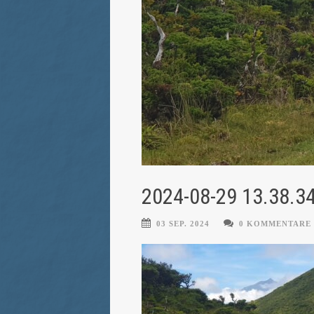
2024-08-29 13.38.3
03 SEP. 2024
0 KOMMENTARE