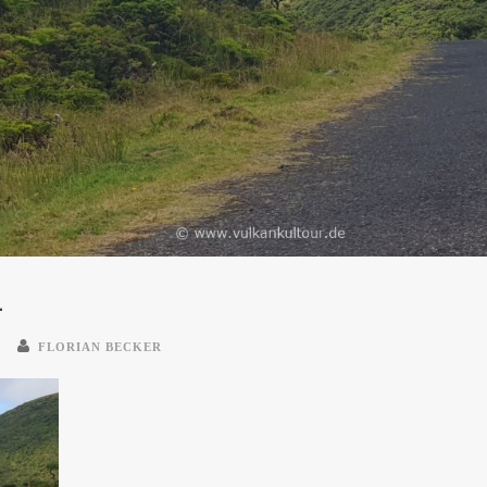
4
FLORIAN BECKER