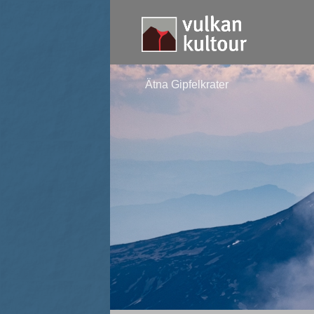
Ätna Gipfelkrater