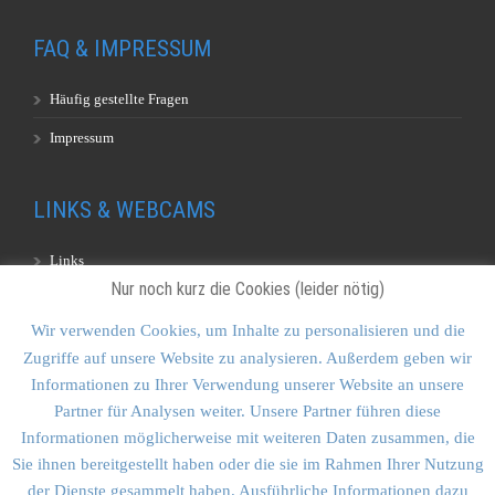
FAQ & IMPRESSUM
Häufig gestellte Fragen
Impressum
LINKS & WEBCAMS
Links
Nur noch kurz die Cookies (leider nötig)
Webcams
Wir verwenden Cookies, um Inhalte zu personalisieren und die
Zugriffe auf unsere Website zu analysieren. Außerdem geben wir
KONTAKT & SITEMAP
Informationen zu Ihrer Verwendung unserer Website an unsere
Partner für Analysen weiter. Unsere Partner führen diese
Kontakt
Informationen möglicherweise mit weiteren Daten zusammen, die
Sitemap
Sie ihnen bereitgestellt haben oder die sie im Rahmen Ihrer Nutzung
der Dienste gesammelt haben. Ausführliche Informationen dazu