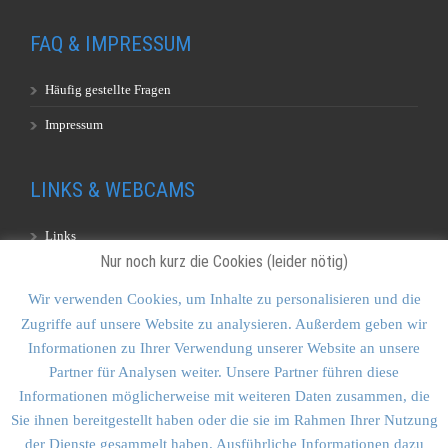
FAQ & IMPRESSUM
Häufig gestellte Fragen
Impressum
LINKS & WEBCAMS
Links
Nur noch kurz die Cookies (leider nötig)
Webcams
Wir verwenden Cookies, um Inhalte zu personalisieren und die
Zugriffe auf unsere Website zu analysieren. Außerdem geben wir
KONTAKT & SITEMAP
Informationen zu Ihrer Verwendung unserer Website an unsere
Partner für Analysen weiter. Unsere Partner führen diese
Kontakt
Informationen möglicherweise mit weiteren Daten zusammen, die
Sitemap
Sie ihnen bereitgestellt haben oder die sie im Rahmen Ihrer Nutzung
der Dienste gesammelt haben. Ausführliche Informationen dazu