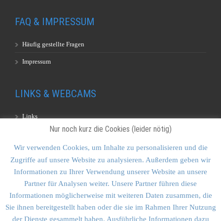
FAQ & IMPRESSUM
Häufig gestellte Fragen
Impressum
LINKS & WEBCAMS
Links
Nur noch kurz die Cookies (leider nötig)
Webcams
Wir verwenden Cookies, um Inhalte zu personalisieren und die
Zugriffe auf unsere Website zu analysieren. Außerdem geben wir
KONTAKT & SITEMAP
Informationen zu Ihrer Verwendung unserer Website an unsere
Partner für Analysen weiter. Unsere Partner führen diese
Kontakt
Informationen möglicherweise mit weiteren Daten zusammen, die
Sitemap
Sie ihnen bereitgestellt haben oder die sie im Rahmen Ihrer Nutzung
der Dienste gesammelt haben. Ausführliche Informationen dazu