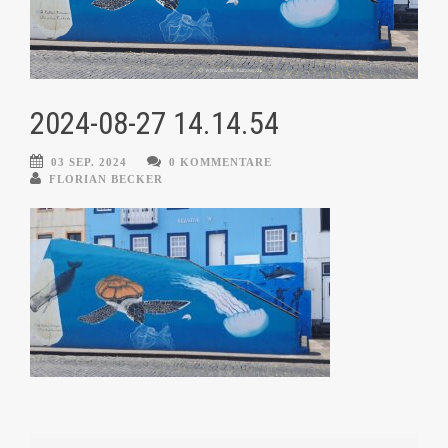
2024-08-27 14.14.54
03 SEP. 2024
0 KOMMENTARE
FLORIAN BECKER