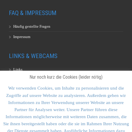
FAQ & IMPRESSUM
Häufig gestellte Fragen
Impressum
LINKS & WEBCAMS
Links
Nur noch kurz die Cookies (leider nötig)
Webcams
Wir verwenden Cookies, um Inhalte zu personalisieren und die
Zugriffe auf unsere Website zu analysieren. Außerdem geben wir
KONTAKT & SITEMAP
Informationen zu Ihrer Verwendung unserer Website an unsere
Partner für Analysen weiter. Unsere Partner führen diese
Kontakt
Informationen möglicherweise mit weiteren Daten zusammen, die
Sitemap
Sie ihnen bereitgestellt haben oder die sie im Rahmen Ihrer Nutzung
der Dienste gesammelt haben. Ausführliche Informationen dazu