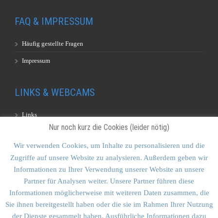
FAQ & IMPRESSUM
Häufig gestellte Fragen
Impressum
LINKS & WEBCAMS
Links
Nur noch kurz die Cookies (leider nötig)
Webcams
Wir verwenden Cookies, um Inhalte zu personalisieren und die
Zugriffe auf unsere Website zu analysieren. Außerdem geben wir
KONTAKT & SITEMAP
Informationen zu Ihrer Verwendung unserer Website an unsere
Partner für Analysen weiter. Unsere Partner führen diese
Kontakt
Informationen möglicherweise mit weiteren Daten zusammen, die
Sitemap
Sie ihnen bereitgestellt haben oder die sie im Rahmen Ihrer Nutzung
der Dienste gesammelt haben. Ausführliche Informationen dazu