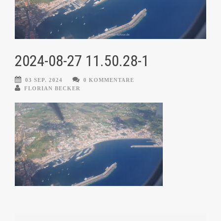
2024-08-27 11.50.28-1
03 SEP. 2024
0 KOMMENTARE
FLORIAN BECKER