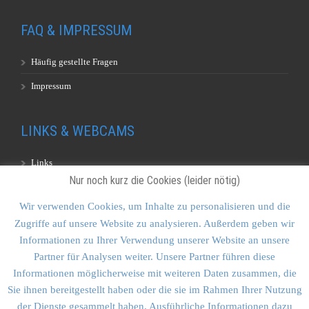
FAQ & IMPRESSUM
Häufig gestellte Fragen
Impressum
LINKS & WEBCAMS
Links
Nur noch kurz die Cookies (leider nötig)
Webcams
Wir verwenden Cookies, um Inhalte zu personalisieren und die
Zugriffe auf unsere Website zu analysieren. Außerdem geben wir
KONTAKT & SITEMAP
Informationen zu Ihrer Verwendung unserer Website an unsere
Partner für Analysen weiter. Unsere Partner führen diese
Kontakt
Informationen möglicherweise mit weiteren Daten zusammen, die
Sitemap
Sie ihnen bereitgestellt haben oder die sie im Rahmen Ihrer Nutzung
der Dienste gesammelt haben. Ausführliche Informationen dazu