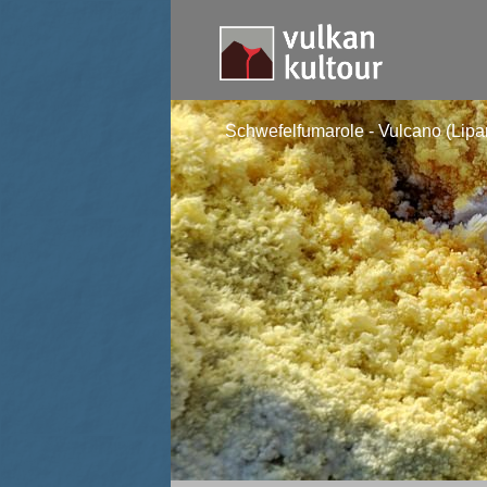
Schwefelfumarole - Vulcano (Lipar