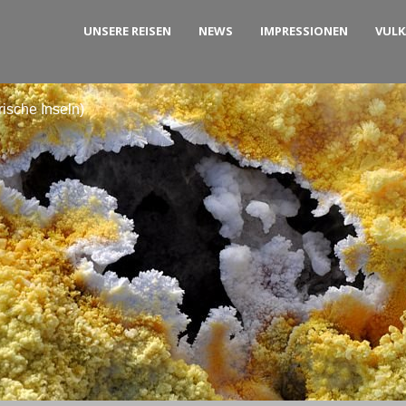
UNSERE REISEN
NEWS
IMPRESSIONEN
VUL
ische Inseln)