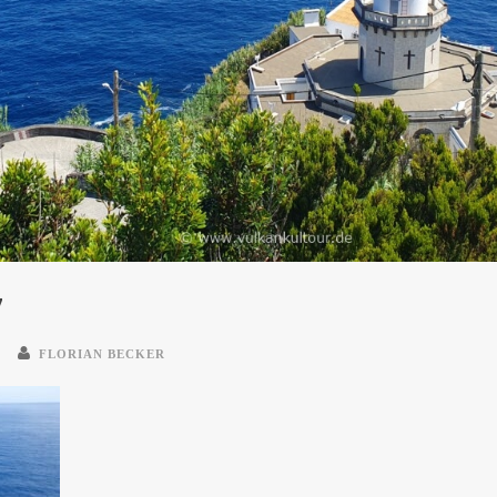
7
FLORIAN BECKER