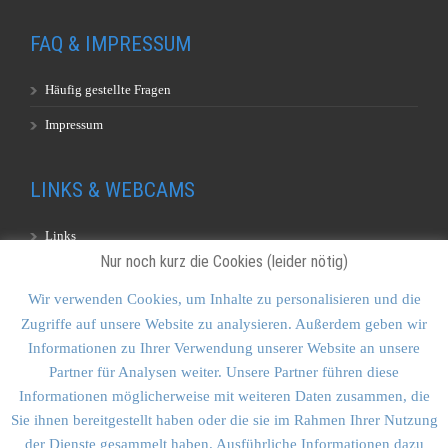
FAQ & IMPRESSUM
Häufig gestellte Fragen
Impressum
LINKS & WEBCAMS
Links
Nur noch kurz die Cookies (leider nötig)
Webcams
Wir verwenden Cookies, um Inhalte zu personalisieren und die
Zugriffe auf unsere Website zu analysieren. Außerdem geben wir
KONTAKT & SITEMAP
Informationen zu Ihrer Verwendung unserer Website an unsere
Partner für Analysen weiter. Unsere Partner führen diese
Kontakt
Informationen möglicherweise mit weiteren Daten zusammen, die
Sitemap
Sie ihnen bereitgestellt haben oder die sie im Rahmen Ihrer Nutzung
der Dienste gesammelt haben. Ausführliche Informationen dazu