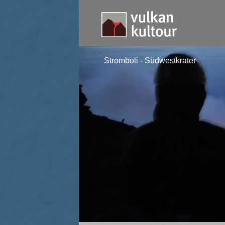
Stromboli - Südwestkrater