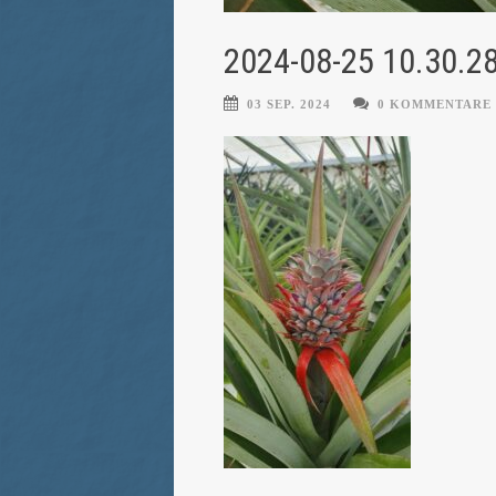
2024-08-25 10.30.2
03 SEP. 2024
0 KOMMENTARE