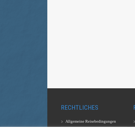
RECHTLICHES
Allgemeine Reisebedingungen
Aufstiegsbestimmungen