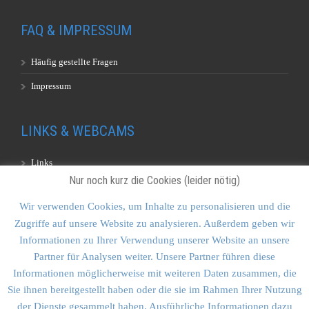
FAQ & IMPRESSUM
Häufig gestellte Fragen
Impressum
LINKS & WEBCAMS
Links
Nur noch kurz die Cookies (leider nötig)
Webcams
Wir verwenden Cookies, um Inhalte zu personalisieren und die
Zugriffe auf unsere Website zu analysieren. Außerdem geben wir
KONTAKT & SITEMAP
Informationen zu Ihrer Verwendung unserer Website an unsere
Partner für Analysen weiter. Unsere Partner führen diese
Kontakt
Informationen möglicherweise mit weiteren Daten zusammen, die
Sitemap
Sie ihnen bereitgestellt haben oder die sie im Rahmen Ihrer Nutzung
der Dienste gesammelt haben. Ausführliche Informationen dazu