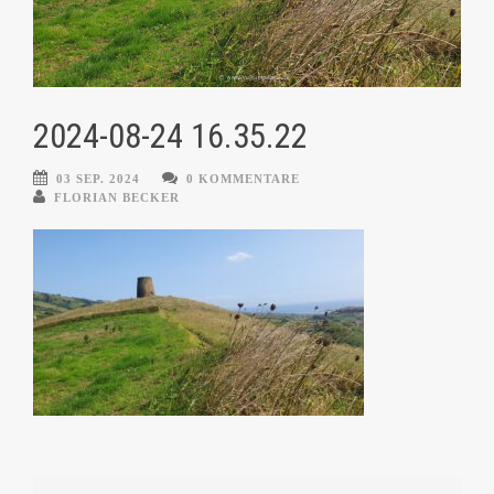
2024-08-24 16.35.22
03 SEP. 2024
0 KOMMENTARE
FLORIAN BECKER