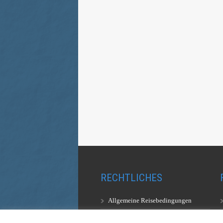
RECHTLICHES
Allgemeine Reisebedingungen
Aufstiegsbestimmungen