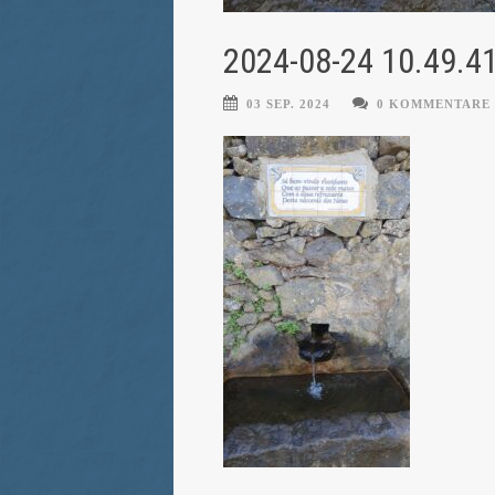
2024-08-24 10.49.4
03 SEP. 2024
0 KOMMENTARE