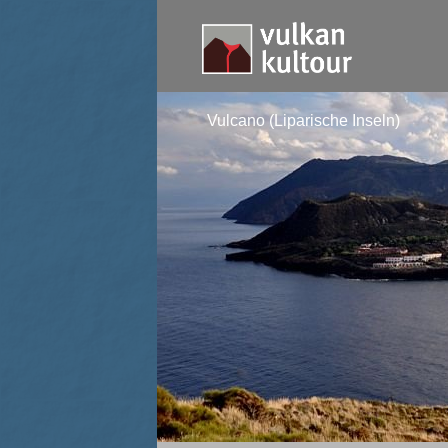
Vulcano (Liparische Inseln)