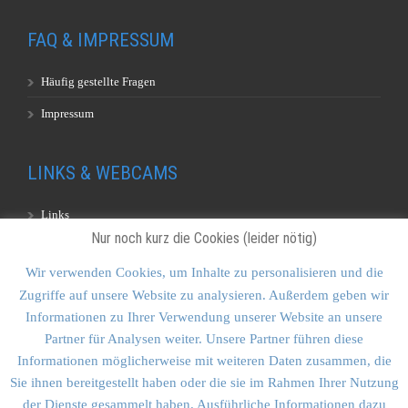
FAQ & IMPRESSUM
Häufig gestellte Fragen
Impressum
LINKS & WEBCAMS
Links
Nur noch kurz die Cookies (leider nötig)
Webcams
Wir verwenden Cookies, um Inhalte zu personalisieren und die
Zugriffe auf unsere Website zu analysieren. Außerdem geben wir
KONTAKT & SITEMAP
Informationen zu Ihrer Verwendung unserer Website an unsere
Partner für Analysen weiter. Unsere Partner führen diese
Kontakt
Informationen möglicherweise mit weiteren Daten zusammen, die
Sitemap
Sie ihnen bereitgestellt haben oder die sie im Rahmen Ihrer Nutzung
der Dienste gesammelt haben. Ausführliche Informationen dazu