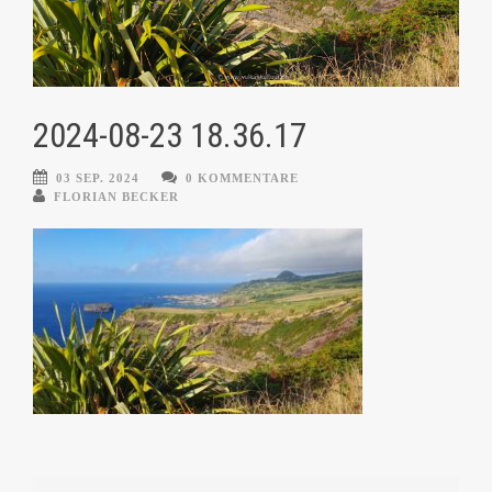
2024-08-23 18.36.17
03 SEP. 2024
0 KOMMENTARE
FLORIAN BECKER