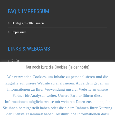
FAQ & IMPRESSUM
Häufig gestellte Fragen
Impressum
LINKS & WEBCAMS
Links
Nur noch kurz die Cookies (leider nötig)
Webcams
Wir verwenden Cookies, um Inhalte zu personalisieren und die
Zugriffe auf unsere Website zu analysieren. Außerdem geben wir
KONTAKT & SITEMAP
Informationen zu Ihrer Verwendung unserer Website an unsere
Partner für Analysen weiter. Unsere Partner führen diese
Kontakt
Informationen möglicherweise mit weiteren Daten zusammen, die
Sitemap
Sie ihnen bereitgestellt haben oder die sie im Rahmen Ihrer Nutzung
der Dienste gesammelt haben. Ausführliche Informationen dazu