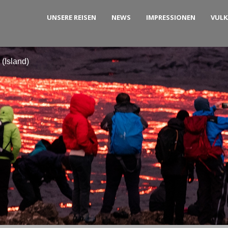
UNSERE REISEN
NEWS
IMPRESSIONEN
VUL
(Island)