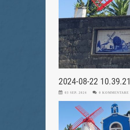
2024-08-22 10.39.2
03 SEP. 2024
0 KOMMENTARE