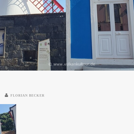
1
FLORIAN BECKER