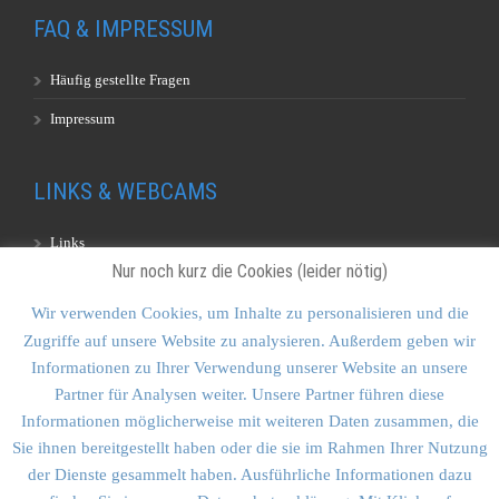
FAQ & IMPRESSUM
Häufig gestellte Fragen
Impressum
LINKS & WEBCAMS
Links
Nur noch kurz die Cookies (leider nötig)
Webcams
Wir verwenden Cookies, um Inhalte zu personalisieren und die
Zugriffe auf unsere Website zu analysieren. Außerdem geben wir
KONTAKT & SITEMAP
Informationen zu Ihrer Verwendung unserer Website an unsere
Partner für Analysen weiter. Unsere Partner führen diese
Kontakt
Informationen möglicherweise mit weiteren Daten zusammen, die
Sitemap
Sie ihnen bereitgestellt haben oder die sie im Rahmen Ihrer Nutzung
der Dienste gesammelt haben. Ausführliche Informationen dazu
Vulkankultour-BUFF®