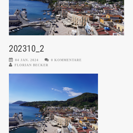
202310_2
04 JAN. 2024
0 KOMMENTARE
FLORIAN BECKER