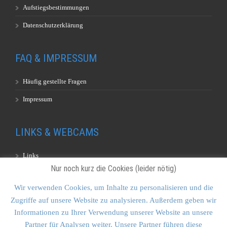
Aufstiegsbestimmungen
Datenschutzerklärung
FAQ & IMPRESSUM
Häufig gestellte Fragen
Impressum
LINKS & WEBCAMS
Links
Nur noch kurz die Cookies (leider nötig)
Webcams
Wir verwenden Cookies, um Inhalte zu personalisieren und die
Zugriffe auf unsere Website zu analysieren. Außerdem geben wir
KONTAKT & SITEMAP
Informationen zu Ihrer Verwendung unserer Website an unsere
Partner für Analysen weiter. Unsere Partner führen diese