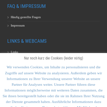
FAQ & IMPRESSUM
Häufig gestellte Fragen
Impressum
LINKS & WEBCAMS
Links
Nur noch kurz die Cookies (leider nötig)
Webcams
Wir verwenden Cookies, um Inhalte zu personalisieren und die
Zugriffe auf unsere Website zu analysieren. Außerdem geben wir
KONTAKT & SITEMAP
Informationen zu Ihrer Verwendung unserer Website an unsere
Partner für Analysen weiter. Unsere Partner führen diese
Kontakt
Informationen möglicherweise mit weiteren Daten zusammen, die
Sitemap
Sie ihnen bereitgestellt haben oder die sie im Rahmen Ihrer Nutzung
der Dienste gesammelt haben. Ausführliche Informationen dazu
Vulkankultour-BUFF®