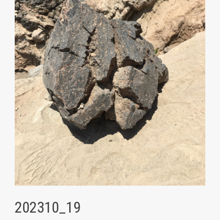
202310_19