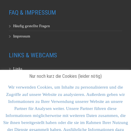
FAQ & IMPRESSUM
Häufig gestellte Fragen
Impressum
LINKS & WEBCAMS
Links
Nur noch kurz die Cookies (leider nötig)
Webcams
Wir verwenden Cookies, um Inhalte zu personalisieren und die
Zugriffe auf unsere Website zu analysieren. Außerdem geben wir
KONTAKT & SITEMAP
Informationen zu Ihrer Verwendung unserer Website an unsere
Partner für Analysen weiter. Unsere Partner führen diese
Kontakt
Informationen möglicherweise mit weiteren Daten zusammen, die
Sitemap
Sie ihnen bereitgestellt haben oder die sie im Rahmen Ihrer Nutzung
der Dienste gesammelt haben. Ausführliche Informationen dazu