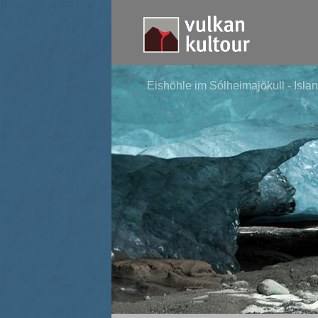
Eishöhle im Sólheimajökull - Isla