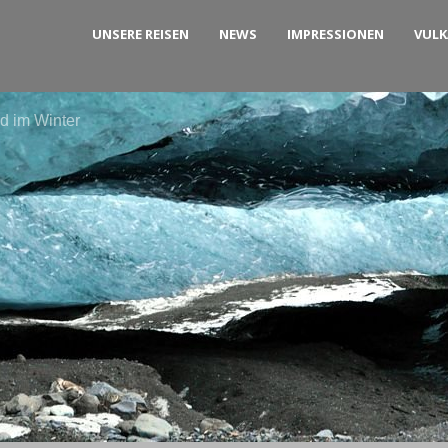
UNSERE REISEN
NEWS
IMPRESSIONEN
VUL
nd im Winter