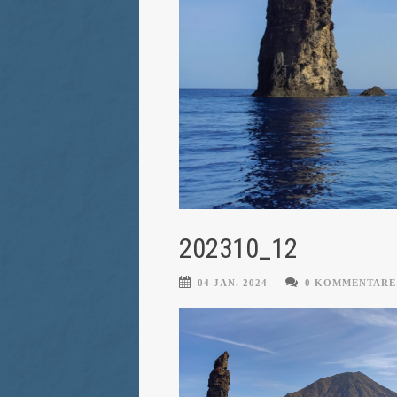
202310_12
04 JAN. 2024
0 KOMMENTARE