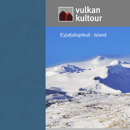
Eyjafjallajökull - Island