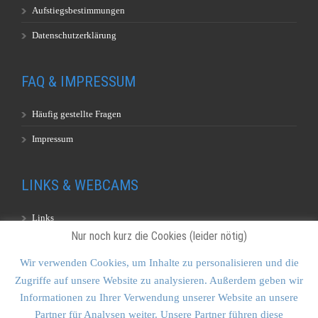
Aufstiegsbestimmungen
Datenschutzerklärung
FAQ & IMPRESSUM
Häufig gestellte Fragen
Impressum
LINKS & WEBCAMS
Links
Nur noch kurz die Cookies (leider nötig)
Webcams
Wir verwenden Cookies, um Inhalte zu personalisieren und die
Zugriffe auf unsere Website zu analysieren. Außerdem geben wir
KONTAKT & SITEMAP
Informationen zu Ihrer Verwendung unserer Website an unsere
Partner für Analysen weiter. Unsere Partner führen diese