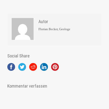
Autor
Florian Becker, Geologe
Social Share
Kommentar verfassen