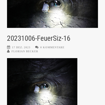
20231006-FeuerSiz-16
17 DEZ. 2023
0 KOMMENTARE
FLORIAN BECKER